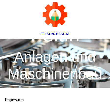
Foltin
IMPRESSUM
Anlagen und
Maschinenbau
Impressum