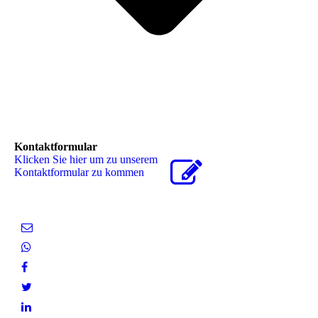
Kontaktformular
Klicken Sie hier um zu unserem
Kon­takt­for­mu­lar zu kommen